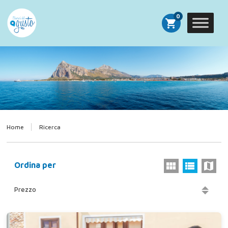
0
shopping_cart
Home
Ricerca
Ordina per
Prezzo