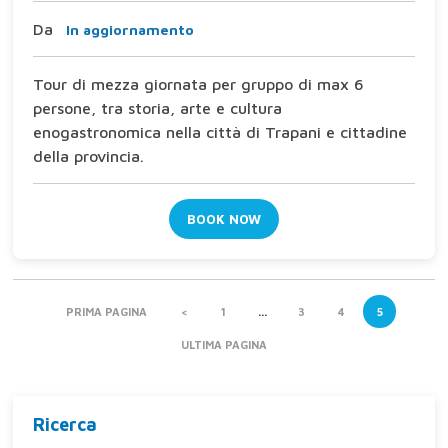
Da
In aggiornamento
Tour di mezza giornata per gruppo di max 6
persone, tra storia, arte e cultura
enogastronomica nella città di Trapani e cittadine
della provincia.
BOOK NOW
PRIMA PAGINA
<
1
…
3
4
5
ULTIMA PAGINA
Ricerca