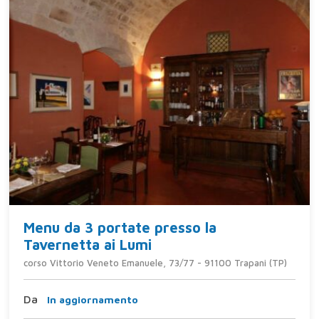
Menu da 3 portate presso la
Tavernetta ai Lumi
corso Vittorio Veneto Emanuele, 73/77 - 91100 Trapani (TP)
Da
In aggiornamento