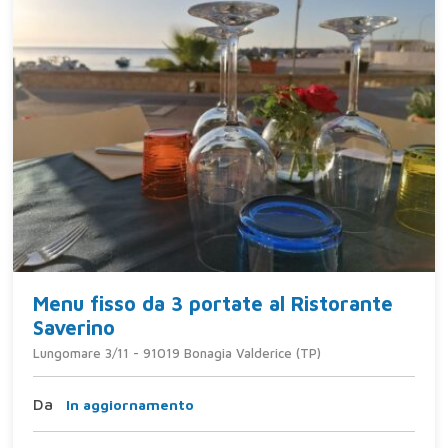
Menu fisso da 3 portate al Ristorante
Saverino
Lungomare 3/11 - 91019 Bonagia Valderice (TP)
Da
In aggiornamento